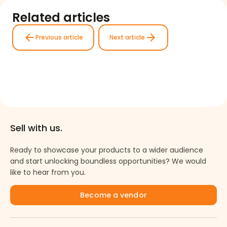
Related articles
arrow_back
arrow_forward
Previous article
Next article
Sell with us.
Ready to showcase your products to a wider audience
and start unlocking boundless opportunities? We would
like to hear from you.
Become a vendor